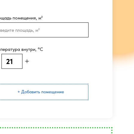
щадь помещения, м²
пература внутри, °C
+
+ Добавить помещение