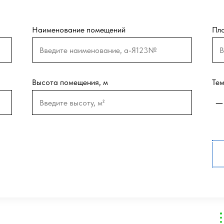
Наименование помещений
Пло
Высота помещения, м
Тем
–